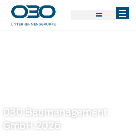
030 Baumanagement
GmbH 2026